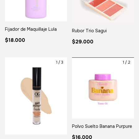
Fijador de Maquillaje Lula
Rubor Trio Sagui
$18.000
$29.000
1
/
3
1
/
2
Polvo Suelto Banana Purpure
$16.000