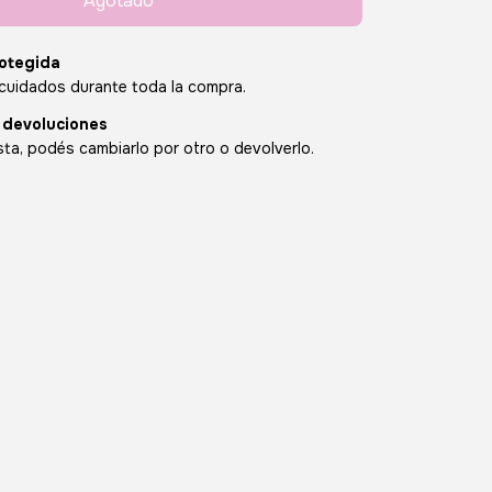
otegida
cuidados durante toda la compra.
 devoluciones
sta, podés cambiarlo por otro o devolverlo.