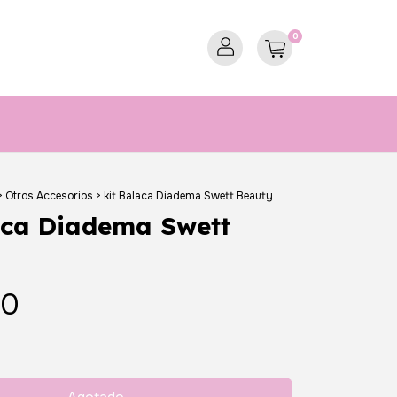
0
>
Otros Accesorios
>
kit Balaca Diadema Swett Beauty
aca Diadema Swett
00