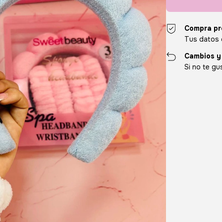
Compra pr
Tus datos 
Cambios y
Si no te gu