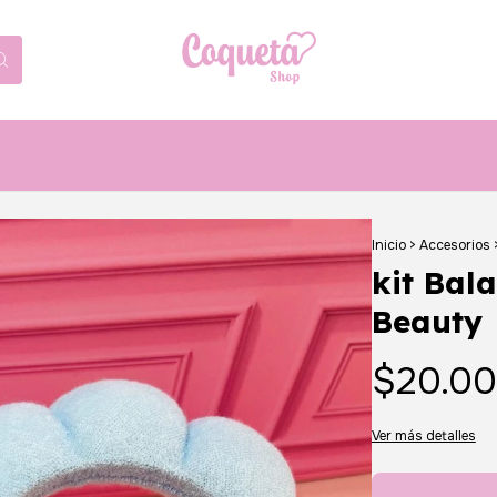
Inicio
>
Accesorios
kit Bal
Beauty
$20.0
Ver más detalles